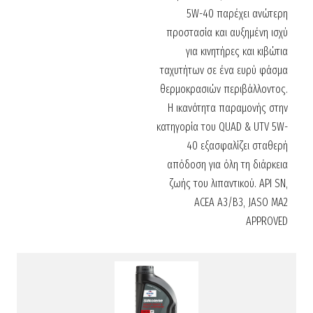
5W-40 παρέχει ανώτερη
προστασία και αυξημένη ισχύ
για κινητήρες και κιβώτια
ταχυτήτων σε ένα ευρύ φάσμα
θερμοκρασιών περιβάλλοντος.
Η ικανότητα παραμονής στην
κατηγορία του QUAD & UTV 5W-
40 εξασφαλίζει σταθερή
απόδοση για όλη τη διάρκεια
ζωής του λιπαντικού. API SN,
ACEA A3/B3, JASO MA2
APPROVED