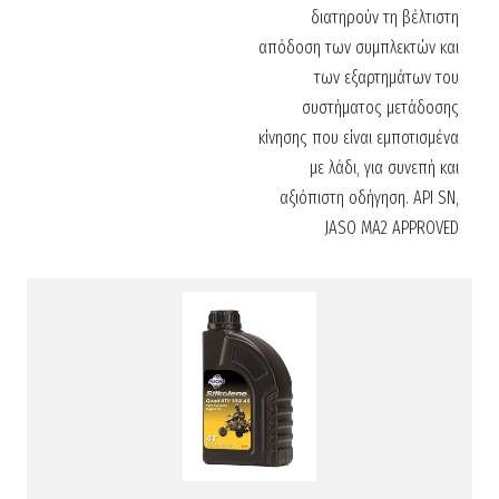
διατηρούν τη βέλτιστη
απόδοση των συμπλεκτών και
των εξαρτημάτων του
συστήματος μετάδοσης
κίνησης που είναι εμποτισμένα
με λάδι, για συνεπή και
αξιόπιστη οδήγηση. API SN,
JASO MA2 APPROVED