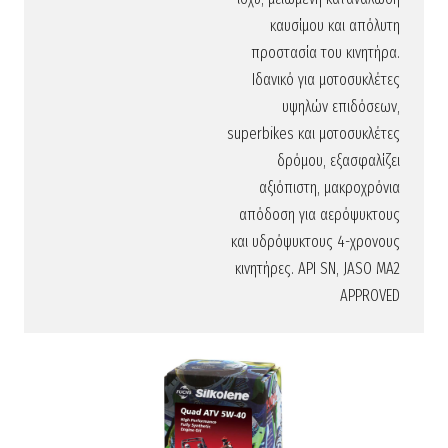
καυσίμου και απόλυτη
προστασία του κινητήρα.
Ιδανικό για μοτοσυκλέτες
υψηλών επιδόσεων,
superbikes και μοτοσυκλέτες
δρόμου, εξασφαλίζει
αξιόπιστη, μακροχρόνια
απόδοση για αερόψυκτους
και υδρόψυκτους 4-χρονους
κινητήρες. API SN, JASO MA2
APPROVED