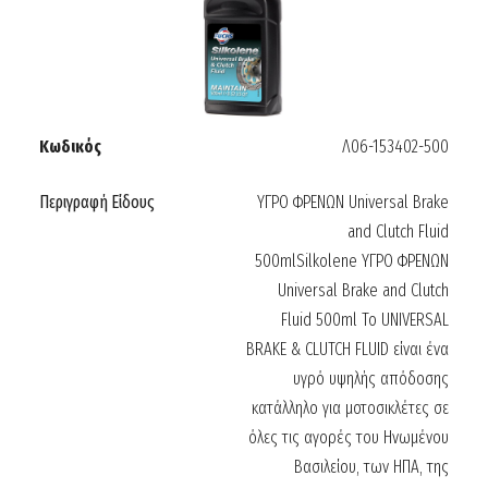
Κωδικός
Λ06-153402-500
Περιγραφή Είδους
ΥΓΡΟ ΦΡΕΝΩΝ Universal Brake
and Clutch Fluid
500mlSilkolene ΥΓΡΟ ΦΡΕΝΩΝ
Universal Brake and Clutch
Fluid 500ml Το UNIVERSAL
BRAKE & CLUTCH FLUID είναι ένα
υγρό υψηλής απόδοσης
κατάλληλο για μοτοσικλέτες σε
όλες τις αγορές του Ηνωμένου
Βασιλείου, των ΗΠΑ, της