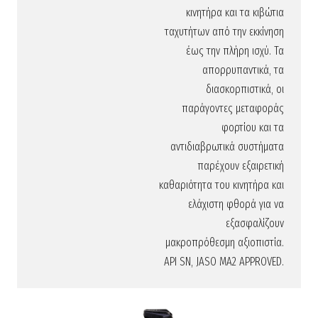
κινητήρα και τα κιβώτια
ταχυτήτων από την εκκίνηση
έως την πλήρη ισχύ. Τα
απορρυπαντικά, τα
διασκορπιστικά, οι
παράγοντες μεταφοράς
φορτίου και τα
αντιδιαβρωτικά συστήματα
παρέχουν εξαιρετική
καθαριότητα του κινητήρα και
ελάχιστη φθορά για να
εξασφαλίζουν
μακροπρόθεσμη αξιοπιστία.
API SN, JASO MA2 APPROVED.