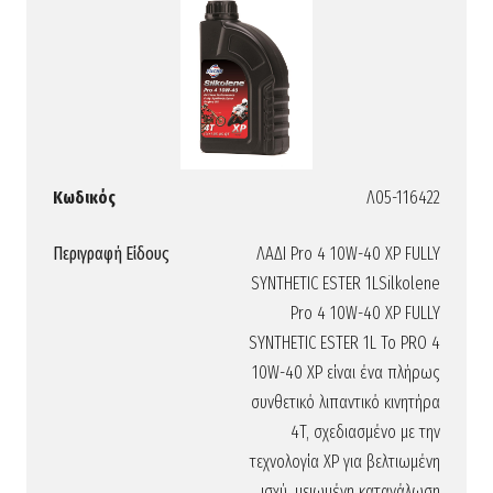
Κωδικός
Λ05-116422
Περιγραφή Είδους
ΛΑΔΙ Pro 4 10W-40 XP FULLY
SYNTHETIC ESTER 1LSilkolene
Pro 4 10W-40 XP FULLY
SYNTHETIC ESTER 1L Το PRO 4
10W-40 XP είναι ένα πλήρως
συνθετικό λιπαντικό κινητήρα
4T, σχεδιασμένο με την
τεχνολογία XP για βελτιωμένη
ισχύ, μειωμένη κατανάλωση