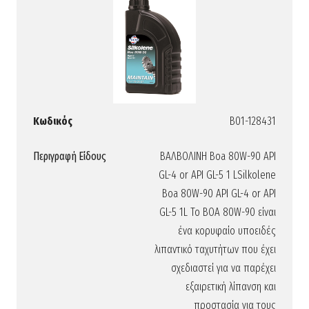
Κωδικός
B01-128431
Περιγραφή Είδους
ΒΑΛΒΟΛΙΝΗ Boa 80W-90 API
GL-4 or API GL-5 1 LSilkolene
Boa 80W-90 API GL-4 or API
GL-5 1L Το BOA 80W-90 είναι
ένα κορυφαίο υποειδές
λιπαντικό ταχυτήτων που έχει
σχεδιαστεί για να παρέχει
εξαιρετική λίπανση και
προστασία για τους