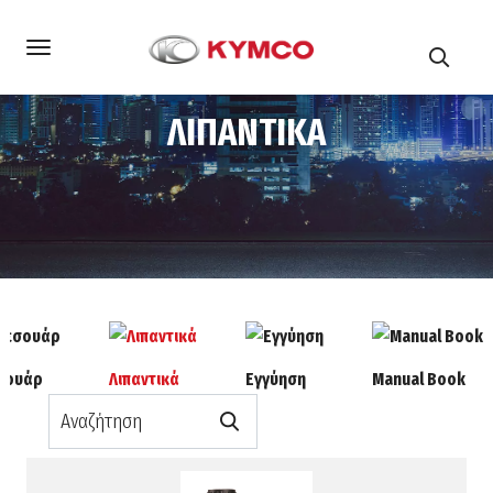
ΛΙΠΑΝΤΙΚΑ
Αρχική
After Sales
Λιπαντικά
σουάρ
Λιπαντικά
Εγγύηση
Manual Book