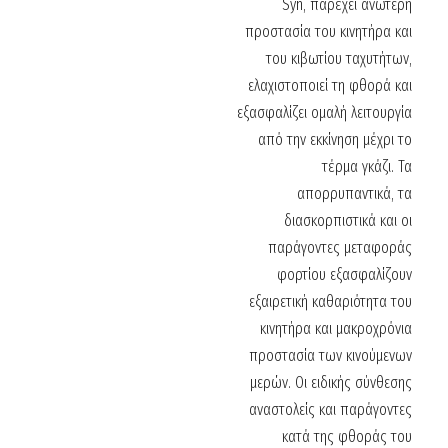
Syn, παρέχει ανώτερη
προστασία του κινητήρα και
του κιβωτίου ταχυτήτων,
ελαχιστοποιεί τη φθορά και
εξασφαλίζει ομαλή λειτουργία
από την εκκίνηση μέχρι το
τέρμα γκάζι. Τα
απορρυπαντικά, τα
διασκορπιστικά και οι
παράγοντες μεταφοράς
φορτίου εξασφαλίζουν
εξαιρετική καθαριότητα του
κινητήρα και μακροχρόνια
προστασία των κινούμενων
μερών. Οι ειδικής σύνθεσης
αναστολείς και παράγοντες
κατά της φθοράς του