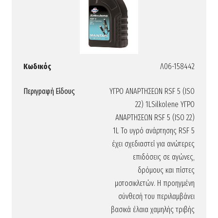
Κωδικός
Λ06-158442
Περιγραφή Είδους
ΥΓΡΟ ΑΝΑΡΤΗΣΕΩΝ RSF 5 (ISO
22) 1LSilkolene ΥΓΡΟ
ΑΝΑΡΤΗΣΕΩΝ RSF 5 (ISO 22)
1L Το υγρό ανάρτησης RSF 5
έχει σχεδιαστεί για ανώτερες
επιδόσεις σε αγώνες,
δρόμους και πίστες
μοτοσικλετών. Η προηγμένη
σύνθεσή του περιλαμβάνει
βασικά έλαια χαμηλής τριβής