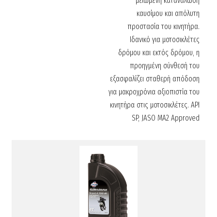
μειωμένη κατανάλωση
καυσίμου και απόλυτη
προστασία του κινητήρα.
Ιδανικό για μοτοσικλέτες
δρόμου και εκτός δρόμου, η
προηγμένη σύνθεσή του
εξασφαλίζει σταθερή απόδοση
για μακροχρόνια αξιοπιστία του
κινητήρα στις μοτοσικλέτες. API
SP, JASO MA2 Approved