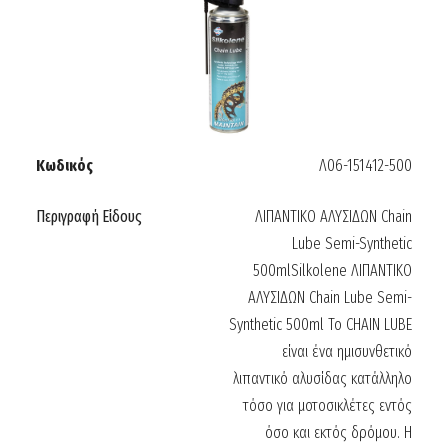
Κωδικός
Λ06-151412-500
Περιγραφή Είδους
ΛΙΠΑΝΤΙΚΟ ΑΛΥΣΙΔΩΝ Chain
Lube Semi-Synthetic
500mlSilkolene ΛΙΠΑΝΤΙΚΟ
ΑΛΥΣΙΔΩΝ Chain Lube Semi-
Synthetic 500ml Το CHAIN LUBE
είναι ένα ημισυνθετικό
λιπαντικό αλυσίδας κατάλληλο
τόσο για μοτοσικλέτες εντός
όσο και εκτός δρόμου. Η