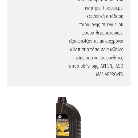
κινητήρα. Προσφέρει
εξαιρετική απόδοση
παραμονής σε ένα ευρύ
φάσμα θερμοκρασιών,
εξασφαλίζοντας μακροχρόνια
αξιοπιστία τόσο σε συνθήκες
πόλης όσο και σε συνθήκες
σπορ οδήγησης. API SN, JASO
MA2 APPROVED