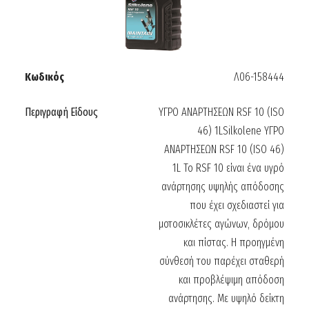
Κωδικός
Λ06-158444
Περιγραφή Είδους
ΥΓΡΟ ΑΝΑΡΤΗΣΕΩΝ RSF 10 (ISO
46) 1LSilkolene ΥΓΡΟ
ΑΝΑΡΤΗΣΕΩΝ RSF 10 (ISO 46)
1L Το RSF 10 είναι ένα υγρό
ανάρτησης υψηλής απόδοσης
που έχει σχεδιαστεί για
μοτοσικλέτες αγώνων, δρόμου
και πίστας. Η προηγμένη
σύνθεσή του παρέχει σταθερή
και προβλέψιμη απόδοση
ανάρτησης. Με υψηλό δείκτη