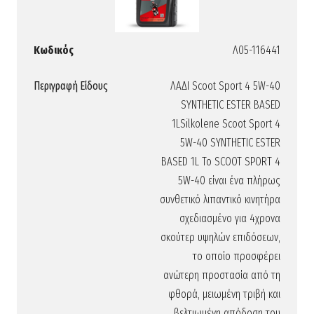
Κωδικός
Λ05-116441
Περιγραφή Είδους
ΛΑΔΙ Scoot Sport 4 5W-40
SYNTHETIC ESTER BASED
1LSilkolene Scoot Sport 4
5W-40 SYNTHETIC ESTER
BASED 1L Το SCOOT SPORT 4
5W-40 είναι ένα πλήρως
συνθετικό λιπαντικό κινητήρα
σχεδιασμένο για 4χρονα
σκούτερ υψηλών επιδόσεων,
το οποίο προσφέρει
ανώτερη προστασία από τη
φθορά, μειωμένη τριβή και
βελτιωμένη απόδοση του