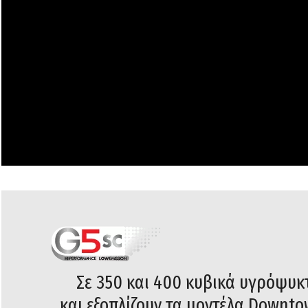
Σε 350 και 400 κυβικά υγρόψυκ
και εξοπλίζουν τα μοντέλα Downt