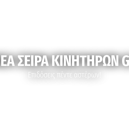
ΕΑ ΣΕΙΡΑ ΚΙΝΗΤΗΡΩΝ 
Επιδόσεις πέντε αστέρων!