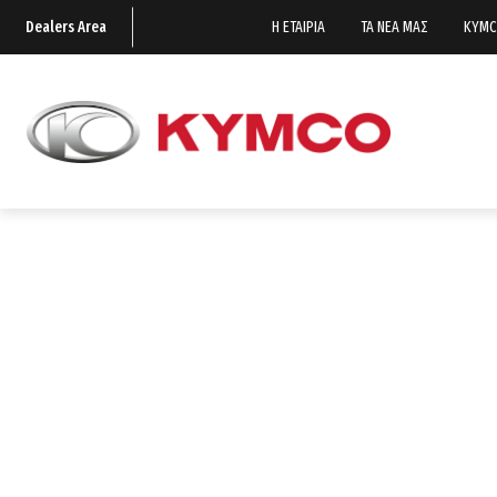
Dealers Area
Η ΕΤΑΙΡΙΑ
ΤΑ ΝΕΑ ΜΑΣ
KYMC