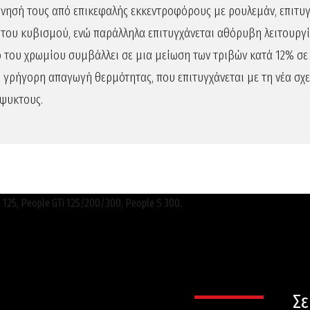
 κίνησή τους από επικεφαλής εκκεντροφόρους με ρουλεμάν, επιτ
ύ του κυβισμού, ενώ παράλληλα επιτυγχάνεται αθόρυβη λειτουργ
 του χρωμίου συμβάλλει σε μια μείωση των τριβών κατά 12% σε
η γρήγορη απαγωγή θερμότητας, που επιτυγχάνεται με τη νέα σ
όψυκτους.
Σε