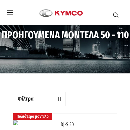
ΠΡΟΗΓΟΥΜΕΝΑ ΜΟΝΤΕΛΑ 50 - 110
Αρχική
Φίλτρα
Παλιότερο μοντέλο