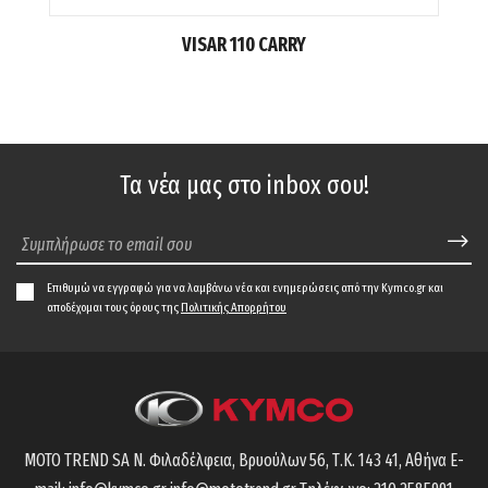
VISAR 110 CARRY
Τα νέα μας στο inbox σου!
Επιθυμώ να εγγραφώ για να λαμβάνω νέα και ενημερώσεις από την Kymco.gr και
αποδέχομαι τους όρους της
Πολιτικής Απορρήτου
MOTO TREND SA
Ν. Φιλαδέλφεια, Βρυούλων 56,
Τ.Κ. 143 41, Αθήνα
E-