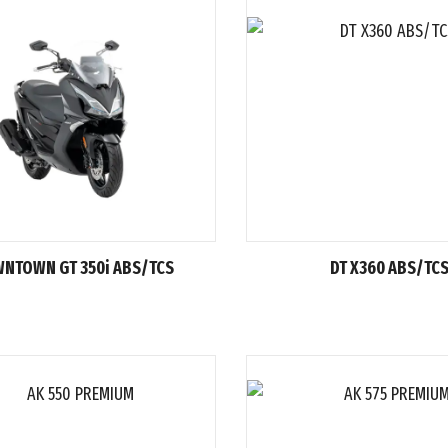
NTOWN GT 350i ABS/TCS
DT X360 ABS/TC