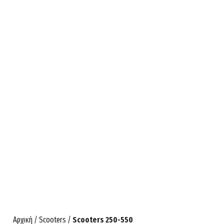
Αρχική
/
Scooters
/
Scooters 250-550