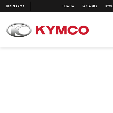
Dealers Area
Η ΕΤΑΙΡΙΑ
ΤΑ ΝΕΑ ΜΑΣ
KYMC