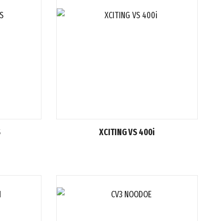
S
XCITING VS 400i