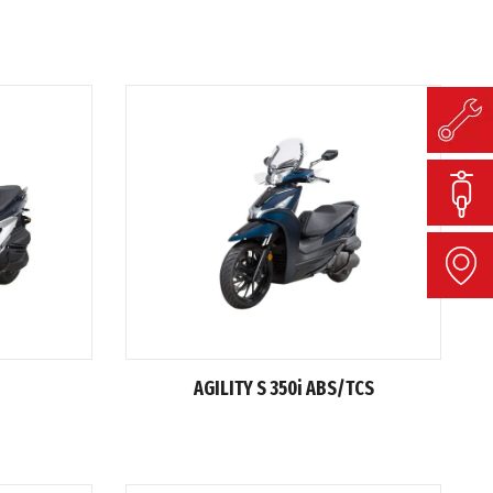
AGILITY S 350i ABS/ΤCS