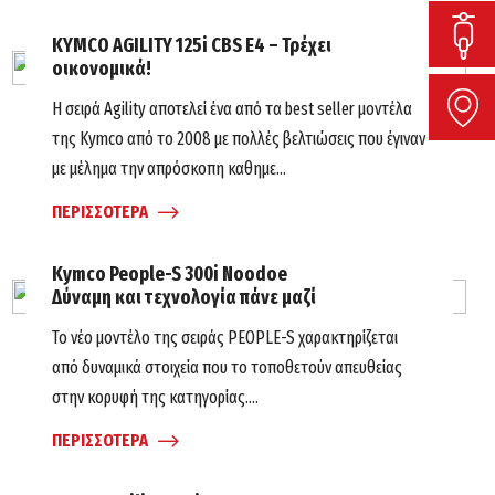
KYMCO AGILITY 125i CBS E4 – Τρέχει
οικονομικά!
Η σειρά Agility αποτελεί ένα από τα best seller μοντέλα
της Kymco από το 2008 με πολλές βελτιώσεις που έγιναν
με μέλημα την απρόσκοπη καθημε...
ΠΕΡΙΣΣΟΤΕΡΑ
Kymco People-S 300i Noodoe
Δύναμη και τεχνολογία πάνε μαζί
Το νέο μοντέλο της σειράς PEOPLE-S χαρακτηρίζεται
από δυναμικά στοιχεία που το τοποθετούν απευθείας
στην κορυφή της κατηγορίας....
ΠΕΡΙΣΣΟΤΕΡΑ