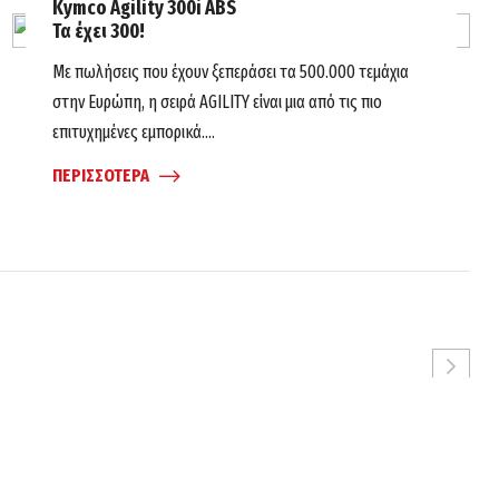
Kymco Agility 300i ABS
Τα έχει 300!
Με πωλήσεις που έχουν ξεπεράσει τα 500.000 τεμάχια
στην Ευρώπη, η σειρά AGILITY είναι μια από τις πιο
επιτυχημένες εμπορικά....
ΠΕΡΙΣΣΟΤΕΡΑ