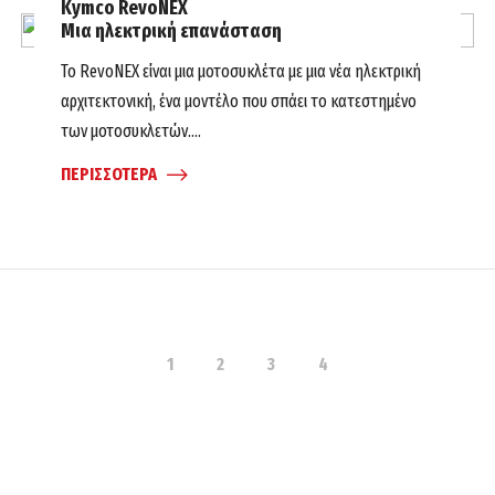
Kymco RevoNEX
Μια ηλεκτρική επανάσταση
Το RevoNEX είναι μια μοτοσυκλέτα με μια νέα ηλεκτρική
αρχιτεκτονική, ένα μοντέλο που σπάει το κατεστημένο
των μοτοσυκλετών....
ΠΕΡΙΣΣΟΤΕΡΑ
1
2
3
4