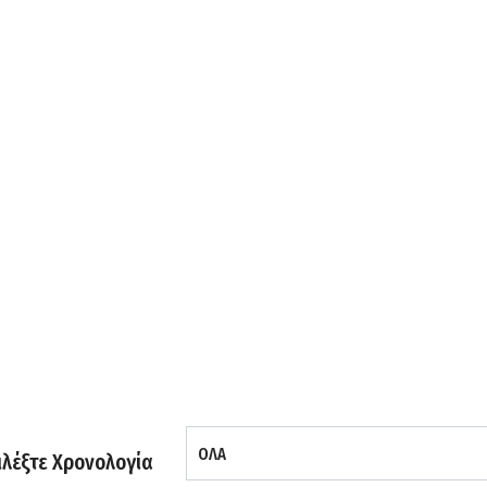
ιλέξτε Χρονολογία