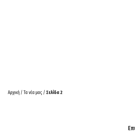
Αρχική
/
Τα νέα μας
/
Σελίδα 2
Επ