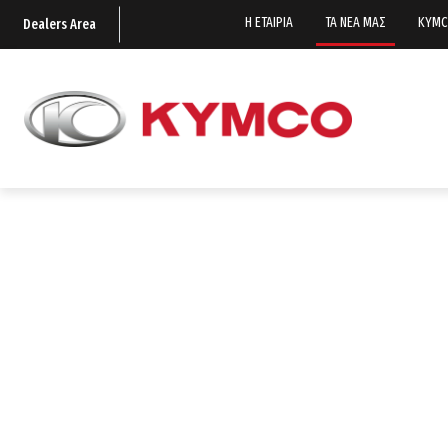
Η ΕΤΑΙΡΙΑ
ΤΑ ΝΕΑ ΜΑΣ
KYMC
Dealers Area