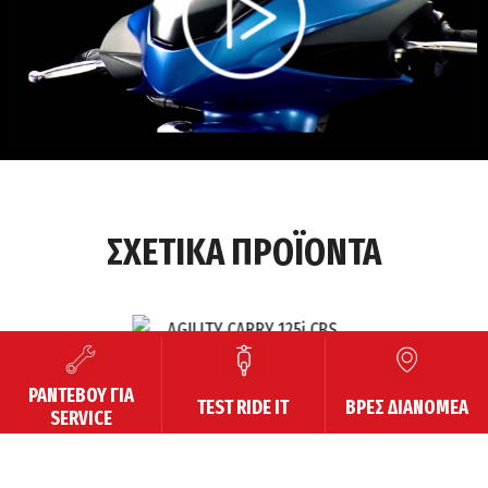
00:00
/
ΣΧΕΤΙΚΑ ΠΡΟΪΟΝΤΑ
ΡΑΝΤΕΒΟΥ ΓΙΑ
TEST RIDE IT
ΒΡΕΣ ΔΙΑΝΟΜΕΑ
SERVICE