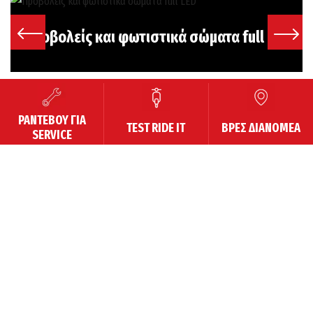
Προβολείς και φωτιστικά σώματα full LED
ΡΑΝΤΕΒΟΥ ΓΙΑ
TEST RIDE IT
ΒΡΕΣ ΔΙΑΝΟΜΕΑ
SERVICE
00:00
/