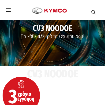
CV3 NOODOE
Για κάθε πλευρά του εαυτού σου!
CV3 NOODOE