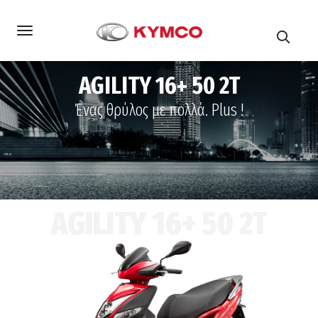
AGILITY 16+ 50 2T
Ένας θρύλος με πολλά. Plus !
AGILITY 16+ 50 2T