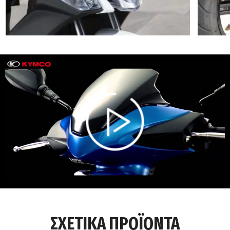
00:00
/
ΣΧΕΤΙΚΑ ΠΡΟΪΟΝΤΑ