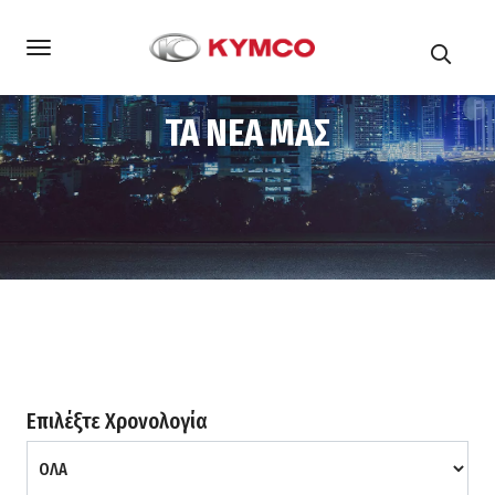
ΤΑ ΝΕΑ ΜΑΣ
Αρχική
Τα νέα μας
Σελίδα 4
Επιλέξτε Χρονολογία