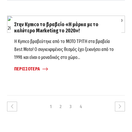
Στην Kymco το βραβείο «Η μάρκα με το
καλύτερο Marketing το 2020»!
Η Kymco βραβεύτηκε από το ΜΟΤΟ ΤΡΙΤΗ στα βραβεία
Best Moto! Ο συγκεκριμένος θεσμός έχει ξεκινήσει από το
1998 και είναι ο μοναδικός στο χώρο...
ΠΕΡΙΣΣΟΤΕΡΑ
1
2
3
4