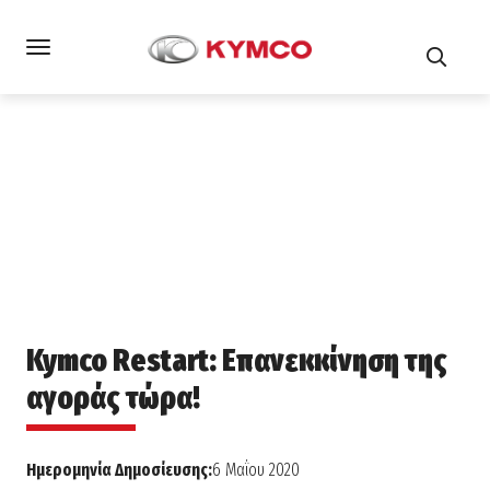
Αρχική
Τα νέα μας
Kymco Restart: Επανεκκίνηση της
αγοράς τώρα!
Kymco Restart: Επανεκκίνηση της
αγοράς τώρα!
Ημερομηνία Δημοσίευσης:
6 Μαΐου 2020