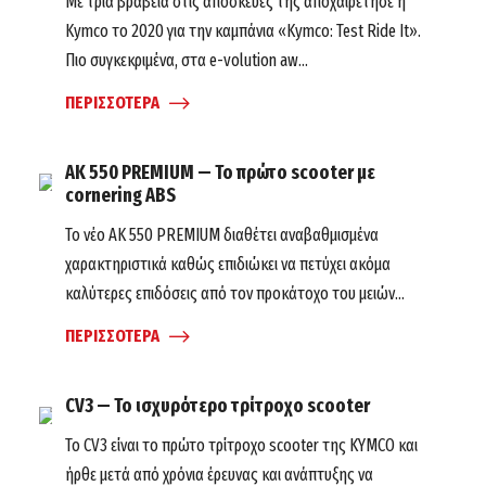
Με τρία βραβεία στις αποσκευές της αποχαιρέτησε η
Kymco το 2020 για την καμπάνια «Kymco: Test Ride It».
Πιο συγκεκριμένα, στα e-volution aw...
ΠΕΡΙΣΣΟΤΕΡΑ
AK 550 PREMIUM — Το πρώτο scooter με
cornering ABS
Το νέο ΑΚ 550 PREMIUM διαθέτει αναβαθμισμένα
χαρακτηριστικά καθώς επιδιώκει να πετύχει ακόμα
καλύτερες επιδόσεις από τον προκάτοχο του μειών...
ΠΕΡΙΣΣΟΤΕΡΑ
CV3 — Το ισχυρότερο τρίτροχο scooter
Το CV3 είναι το πρώτο τρίτροχο scooter της KYMCO και
ήρθε μετά από χρόνια έρευνας και ανάπτυξης να