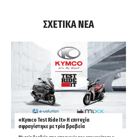
ΣΧΕΤΙΚΑ ΝΕΑ
«Kymco
Test Ride It»
Η επιτυχία
σφραγίστηκε με τρία βραβεία