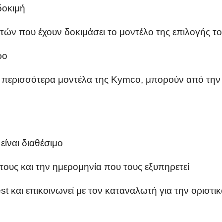
δοκιμή
ών που έχουν δοκιμάσει το μοντέλο της επιλογής τ
ρο
ι περισσότερα μοντέλα της
Kymco
, μπορούν από την
ίναι διαθέσιμο
ους και την ημερομηνία που τους εξυπηρετεί
st και επικοινωνεί με τον καταναλωτή για την οριστ