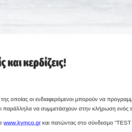
ς και κερδίζεις!
ης οποίας οι ενδιαφερόμενοι μπορούν να προγραμμα
και παράλληλα να συμμετάσχουν στην κλήρωση ενός
te
www
.
kymco
.
gr
και πατώντας στο σύνδεσμο “TΕ
ST