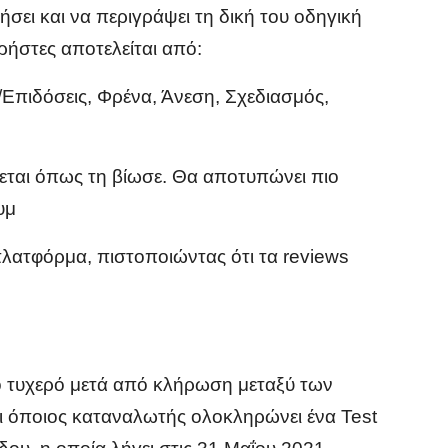
σει και να περιγράψει τη δική του οδηγική
ρήστες αποτελείται από:
/Επιδόσεις, Φρένα, Άνεση, Σχεδιασμός,
ζεται όπως τη βίωσε. Θα αποτυπώνει πιο
υμ
πλατφόρμα, πιστοποιώντας ότι τα reviews
ο τυχερό μετά από κλήρωση μεταξύ των
ι όποιος καταναλωτής ολοκληρώνει ένα Test