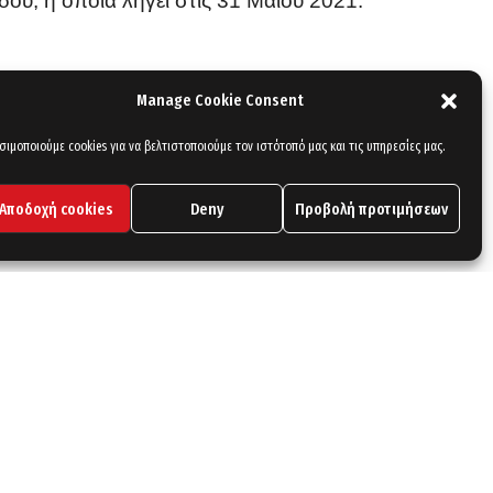
ου, η οποία λήγει στις 31 Μαΐου 2021.
Manage Cookie Consent
σιμοποιούμε cookies για να βελτιστοποιούμε τον ιστότοπό μας και τις υπηρεσίες μας.
Αποδοχή cookies
Deny
Προβολή προτιμήσεων