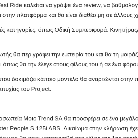
t Ride καλείται να γράψει ένα review, να βαθμολογή
 στην πλατφόρμα και θα είναι διαθέσιμη σε άλλους χ
κές κατηγορίες, όπως Οδική Συμπεριφορά, Κινητήρας
τής θα περιγράφει την εμπειρία του και θα τη μοιρά
αι όπως θα την έλεγε στους φίλους του ή σε ένα φόρο
που δοκιμάζει κάποιο μοντέλο θα αναρτώνται στην 
πιτυχίας του Project.
προσωπεία
Moto
Trend
SA
θα προσφέρει σε ένα μεγάλ
ter
People S 125
i
ABS
. Δικαίωμα στην κλήρωση έχε