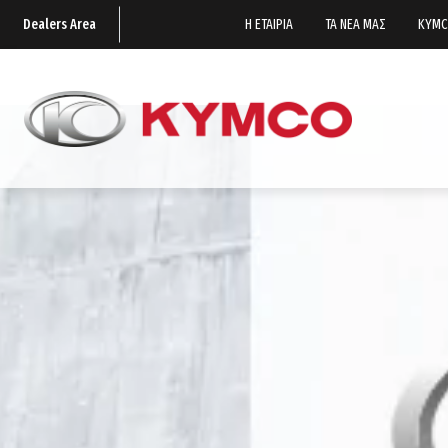
Dealers Area
Η ΕΤΑΙΡΙΑ
ΤΑ ΝΕΑ ΜΑΣ
KYMC