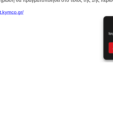
λήρωση θα πραγματοποιηθεί στο τέλος της 1ης περιόδ
it.kymco.gr/
Χρη
ΣΧΕΤΙΚΑ ΝΕΑ