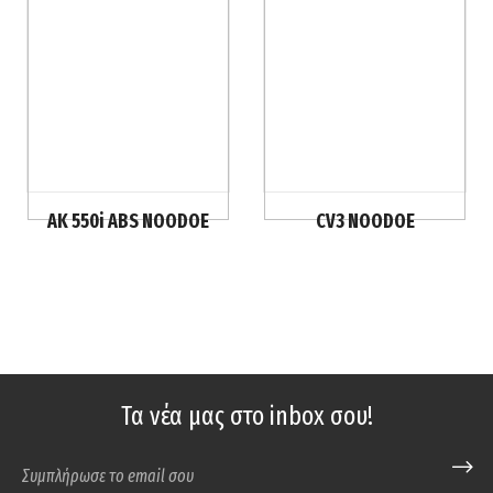
AK 550i ABS NOODOE
CV3 NOODOE
Τα νέα μας στο inbox σου!