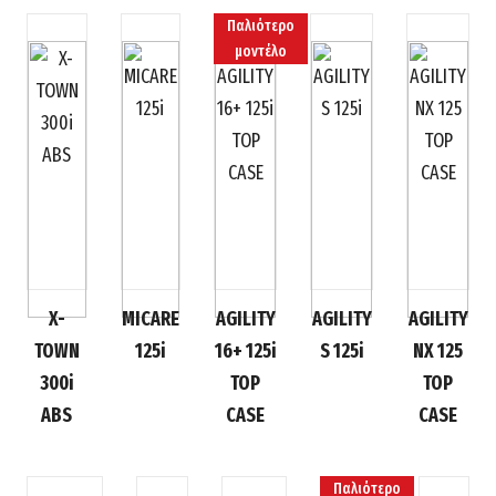
Παλιότερο
μοντέλο
X-
MICARE
AGILITY
AGILITY
AGILITY
TOWN
125i
16+ 125i
S 125i
NX 125
300i
TOP
TOP
ABS
CASE
CASE
Παλιότερο