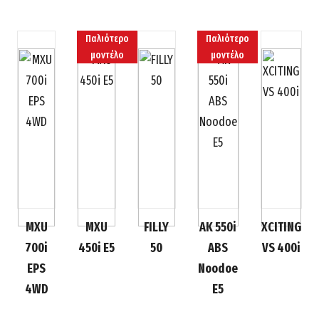
Παλιότερο
Παλιότερο
μοντέλο
μοντέλο
MXU
MXU
FILLY
AK 550i
XCITING
700i
450i E5
50
ABS
VS 400i
EPS
Noodoe
4WD
E5