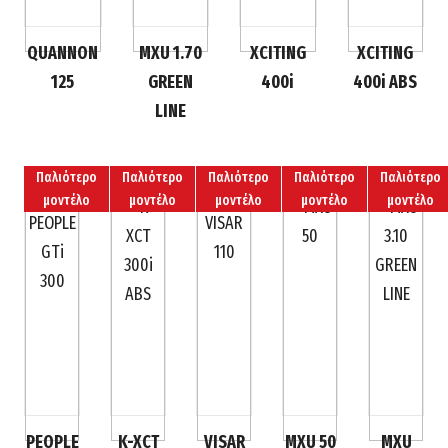
QUANNON
MXU 1.70
XCITING
XCITING
125
GREEN
400i
400i ABS
LINE
Παλιότερο
Παλιότερο
Παλιότερο
Παλιότερο
Παλιότερο
μοντέλο
μοντέλο
μοντέλο
μοντέλο
μοντέλο
PEOPLE
K-XCT
VISAR
MXU 50
MXU