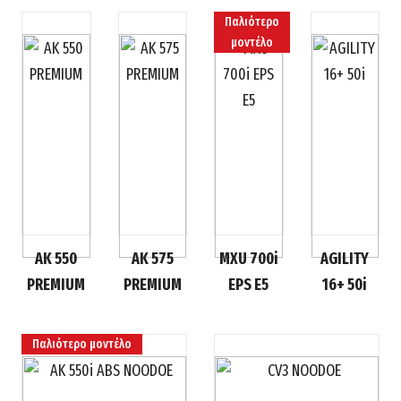
Παλιότερο
μοντέλο
AK 550
AK 575
MXU 700i
AGILITY
PREMIUM
PREMIUM
EPS E5
16+ 50i
Παλιότερο μοντέλο