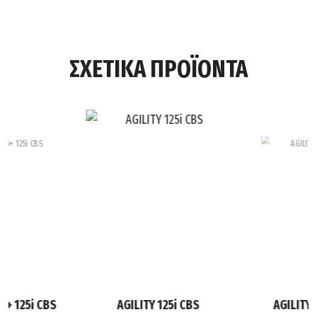
ΣΧΕΤΙΚΑ ΠΡΟΪΟΝΤΑ
6+ 125i CBS
AGILITY 125i CBS
AGILITY 