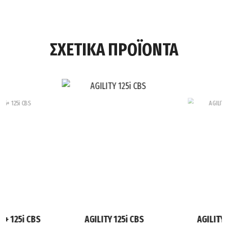
ΣΧΕΤΙΚΑ ΠΡΟΪΟΝΤΑ
6+ 125i CBS
AGILITY 125i CBS
AGILITY 