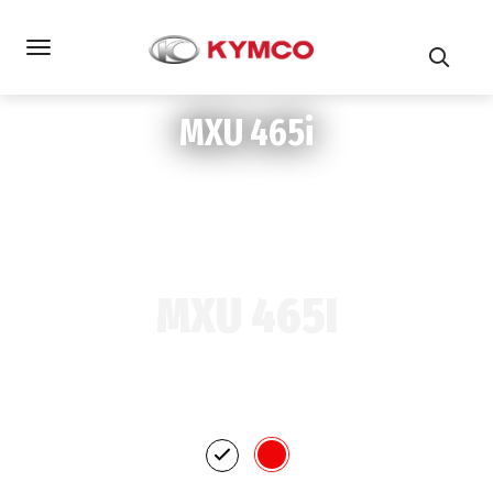
MXU 465i
MXU 465I