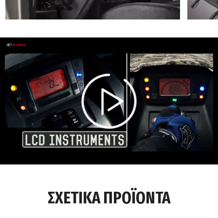
00:00
/
ΣΧΕΤΙΚΑ ΠΡΟΪΟΝΤΑ