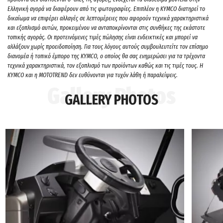
Ελληνική αγορά να διαφέρουν από τις φωτογραφίες. Επιπλέον η KYMCO διατηρεί το
δικαίωμα να επιφέρει αλλαγές σε λεπτομέρειες που αφορούν τεχνικά χαρακτηριστικά
και εξοπλισμό αυτών, προκειμένου να ανταποκρίνονται στις συνθήκες της εκάστοτε
τοπικής αγοράς. Οι προτεινόμενες τιμές πώλησης είναι ενδεικτικές και μπορεί να
αλλάξουν χωρίς προειδοποίηση. Για τους λόγους αυτούς συμβουλευτείτε τον επίσημο
διανομέα ή τοπικό έμπορο της ΚΥΜCO, ο οποίος θα σας ενημερώσει για τα τρέχοντα
τεχνικά χαρακτηριστικά, τον εξοπλισμό των προϊόντων καθώς και τις τιμές τους. H
KYMCO και η MOTOTREND δεν ευθύνονται για τυχόν λάθη ή παραλείψεις.
GALLERY PHOTOS