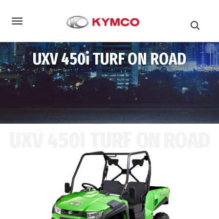
UXV 450i TURF ON ROAD
UXV 450I TURF ON ROAD