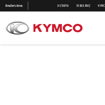
Dealers Area
Η ΕΤΑΙΡΙΑ
ΤΑ ΝΕΑ ΜΑΣ
KYMC