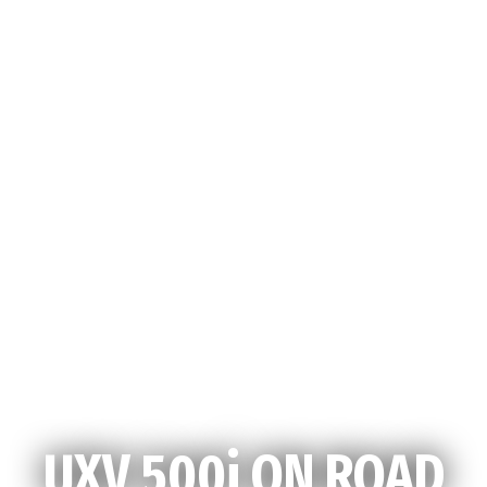
UXV 500i ON ROAD