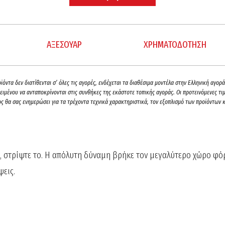
ΑΞΕΣΟΥΑΡ
ΧΡΗΜΑΤΟΔΟΤΗΣΗ
όντα δεν διατίθενται σ’ όλες τις αγορές, ενδέχεται τα διαθέσιμα μοντέλα στην Ελληνική αγο
ιμένου να ανταποκρίνονται στις συνθήκες της εκάστοτε τοπικής αγοράς. Οι προτεινόμενες τιμέ
ς θα σας ενημερώσει για τα τρέχοντα τεχνικά χαρακτηριστικά, τον εξοπλισμό των προϊόντων κ
ο, στρίψτε το. Η απόλυτη δύναμη βρήκε τον μεγαλύτερο χώρο φόρ
ψεις.