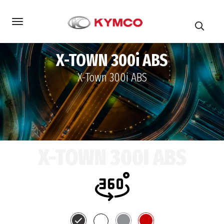
X-TOWN 300i ABS
X-Town 300i ABS
X-TOWN 300I ABS