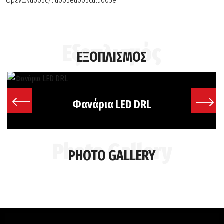
φρένωνu003c/liu003eu003culu003e
ΕΞΟΠΛΙΣΜΟΣ
Φανάρια LED DRL
PHOTO GALLERY