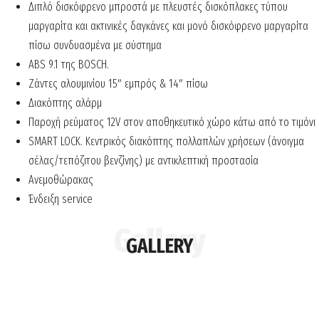
Διπλό δισκόφρενο μπροστά με πλευστές δισκόπλακες τύπου
μαργαρίτα και ακτινικές δαγκάνες και μονό δισκόφρενο μαργαρίτα
πίσω συνδυασμένα με σύστημα
ABS 9.1 της BOSCH.
Zάντες αλουμινίου 15″ εμπρός & 14″ πίσω
Διακόπτης αλάρμ
Παροχή ρεύματος 12V στον αποθηκευτικό χώρο κάτω από το τιμόνι
SMART LOCK. Κεντρικός διακόπτης πολλαπλών χρήσεων (άνοιγμα
σέλας/τεπόζιτου βενζίνης) με αντικλεπτική προστασία
Ανεμοθώρακας
Ένδειξη service
GALLERY