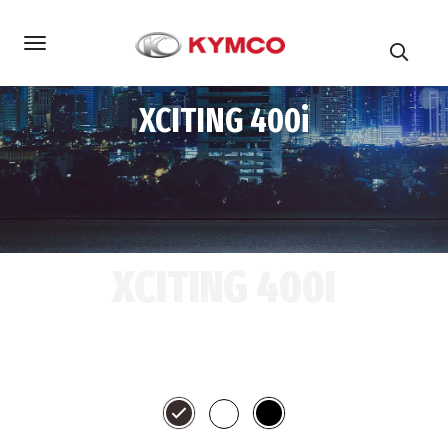
XCITING 400i
XCITING 400I