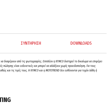
ΣΥΝΤΗΡΗΣΗ
DOWNLOADS
ρά να διαφέρουν από τις φωτογραφίες. Επιπλέον η KYMCO διατηρεί το δικαίωμα να επιφέρει
ς πώλησης είναι ενδεικτικές και μπορεί να αλλάξουν χωρίς προειδοποίηση. Για τους
αθώς και τις τιμές τους. H KYMCO και η MOTOTREND δεν ευθύνονται για τυχόν λάθη ή
TING