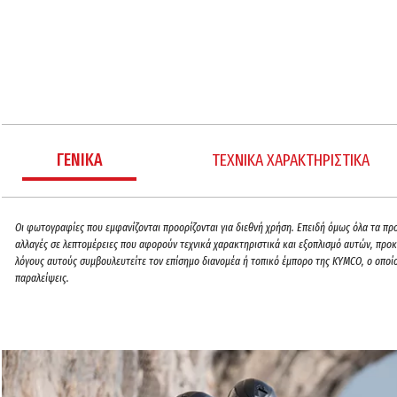
ΓΕΝΙΚΑ
ΤΕΧΝΙΚΑ ΧΑΡΑΚΤΗΡΙΣΤΙΚΑ
Oι φωτογραφίες που εμφανίζονται προορίζονται για διεθνή χρήση. Επειδή όμως όλα τα προϊ
αλλαγές σε λεπτομέρειες που αφορούν τεχνικά χαρακτηριστικά και εξοπλισμό αυτών, προκε
λόγους αυτούς συμβουλευτείτε τον επίσημο διανομέα ή τοπικό έμπορο της ΚΥΜCO, ο οποίο
παραλείψεις.