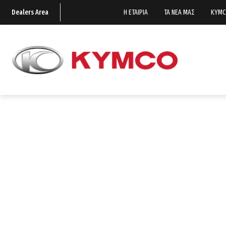
Dealers Area
Η ΕΤΑΙΡΙΑ
ΤΑ ΝΕΑ ΜΑΣ
KYMC