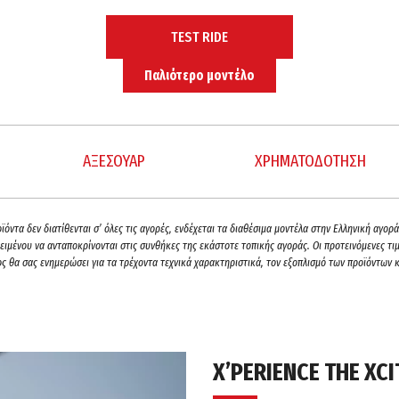
TEST RIDE
Παλιότερο μοντέλο
ΑΞΕΣΟΥΑΡ
ΧΡΗΜΑΤΟΔΟΤΗΣΗ
όντα δεν διατίθενται σ’ όλες τις αγορές, ενδέχεται τα διαθέσιμα μοντέλα στην Ελληνική αγο
ιμένου να ανταποκρίνονται στις συνθήκες της εκάστοτε τοπικής αγοράς. Οι προτεινόμενες τιμέ
ς θα σας ενημερώσει για τα τρέχοντα τεχνικά χαρακτηριστικά, τον εξοπλισμό των προϊόντων κ
X’PERIENCE THE XCI