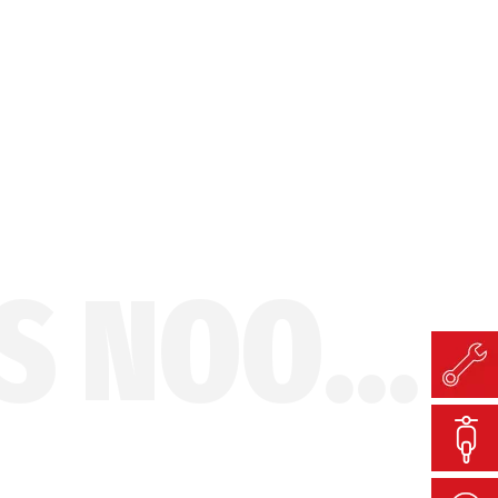
XCITING S 400I ABS NOODOE