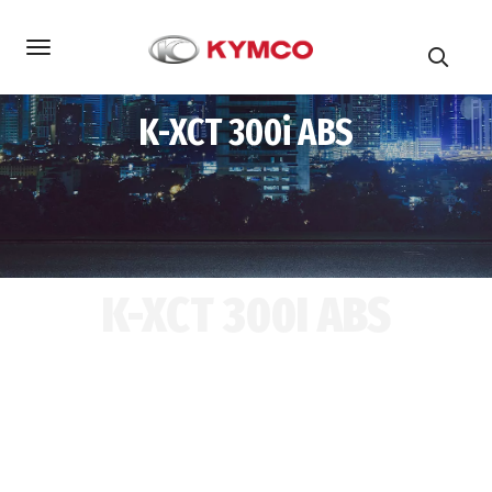
K-XCT 300i ABS
K-XCT 300I ABS