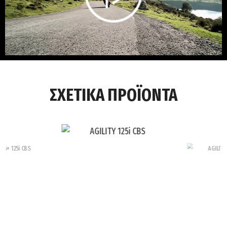
00:00
/
ΣΧΕΤΙΚΑ ΠΡΟΪΟΝΤΑ