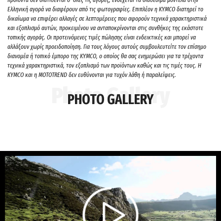
Ελληνική αγορά να διαφέρουν από τις φωτογραφίες. Επιπλέον η KYMCO διατηρεί το
δικαίωμα να επιφέρει αλλαγές σε λεπτομέρειες που αφορούν τεχνικά χαρακτηριστικά
και εξοπλισμό αυτών, προκειμένου να ανταποκρίνονται στις συνθήκες της εκάστοτε
τοπικής αγοράς. Οι προτεινόμενες τιμές πώλησης είναι ενδεικτικές και μπορεί να
αλλάξουν χωρίς προειδοποίηση. Για τους λόγους αυτούς συμβουλευτείτε τον επίσημο
διανομέα ή τοπικό έμπορο της ΚΥΜCO, ο οποίος θα σας ενημερώσει για τα τρέχοντα
τεχνικά χαρακτηριστικά, τον εξοπλισμό των προϊόντων καθώς και τις τιμές τους. H
KYMCO και η MOTOTREND δεν ευθύνονται για τυχόν λάθη ή παραλείψεις.
PHOTO GALLERY