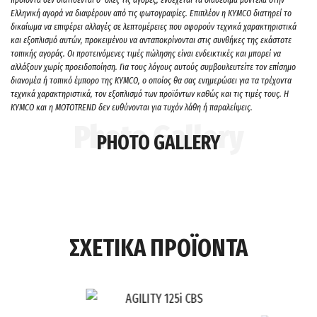
Ελληνική αγορά να διαφέρουν από τις φωτογραφίες. Επιπλέον η KYMCO διατηρεί το
δικαίωμα να επιφέρει αλλαγές σε λεπτομέρειες που αφορούν τεχνικά χαρακτηριστικά
και εξοπλισμό αυτών, προκειμένου να ανταποκρίνονται στις συνθήκες της εκάστοτε
τοπικής αγοράς. Οι προτεινόμενες τιμές πώλησης είναι ενδεικτικές και μπορεί να
αλλάξουν χωρίς προειδοποίηση. Για τους λόγους αυτούς συμβουλευτείτε τον επίσημο
διανομέα ή τοπικό έμπορο της ΚΥΜCO, ο οποίος θα σας ενημερώσει για τα τρέχοντα
τεχνικά χαρακτηριστικά, τον εξοπλισμό των προϊόντων καθώς και τις τιμές τους. H
KYMCO και η MOTOTREND δεν ευθύνονται για τυχόν λάθη ή παραλείψεις.
PHOTO GALLERY
ΣΧΕΤΙΚΑ ΠΡΟΪΟΝΤΑ