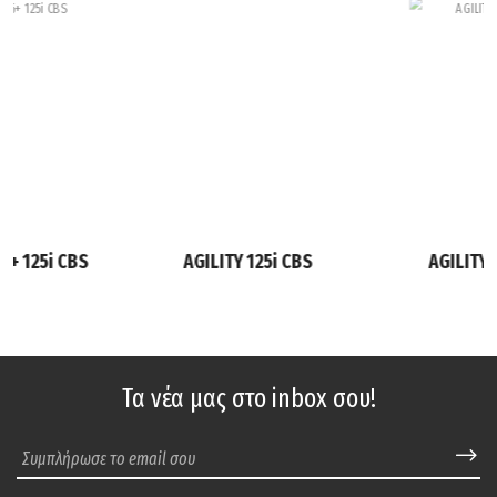
6+ 125i CBS
AGILITY 125i CBS
AGILITY 
Τα νέα μας στο inbox σου!