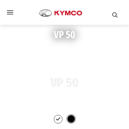
VP 50
VP 50