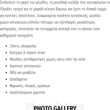
Συνδυάστε το μικρό του μέγεθος, τη μοναδική ευελιξία που προσφέρουν οι
10ρηδες τροχοί και το χαμηλό κέντρο βάρους και έχετε το ιδανικό όχημα
για κοντινές αποστάσεις. Δοκιμασμένη ποιότητα κατασκευής, μεγάλοι
χώροι αποσκευών,επίπεδο πάτωμα, και εξοπλισμός μεγαλύτερης
κατηγορίας, αποτελούν την πετυχημένη συνταγή που το κάνουν έναν
καθημερινό συνεργάτη.
Ζάντες αλουμινίου
Κεντρικό & πλαϊνό σταντ
Μεγάλος αποθηκευτικός χώρος κάτω από την σέλα
Aγκιστρο αποσκευών
Μίζα και μανιβέλα
Δισκόφρενο
Ψηφιακός πίνακας οργάνων
Αναδιπλούμενα μαρσπιέ
PHOTO GALLERY