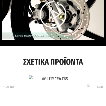
00:00
/
ΣΧΕΤΙΚΑ ΠΡΟΪΟΝΤΑ